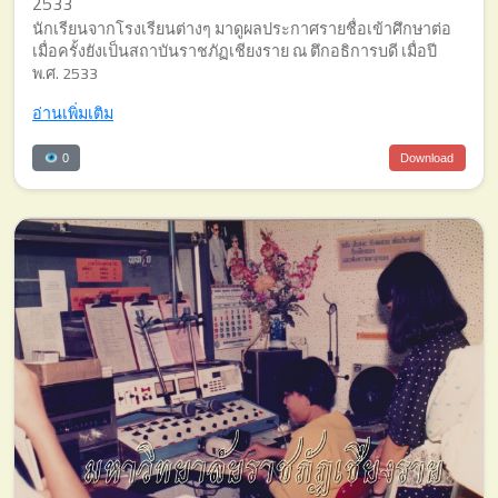
2533
นักเรียนจากโรงเรียนต่างๆ มาดูผลประกาศรายชื่อเข้าศึกษาต่อ
เมื่อครั้งยังเป็นสถาบันราชภัฏเชียงราย ณ ตึกอธิการบดี เมื่อปี
พ.ศ. 2533
อ่านเพิ่มเติม
0
Download