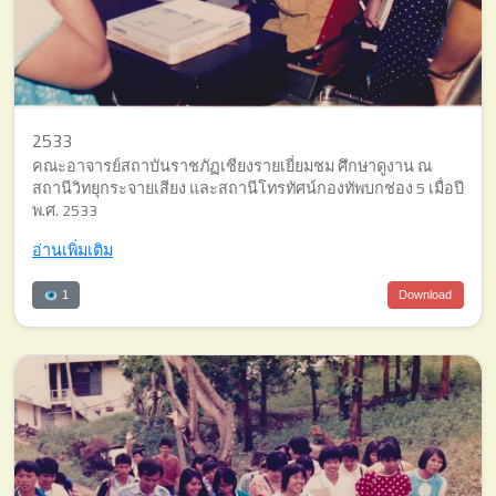
2533
คณะอาจารย์สถาบันราชภัฏเชียงรายเยี่ยมชม ศึกษาดูงาน ณ
สถานีวิทยุกระจายเสียง และสถานีโทรทัศน์กองทัพบกช่อง 5 เมื่อปี
พ.ศ. 2533
อ่านเพิ่มเติม
1
Download