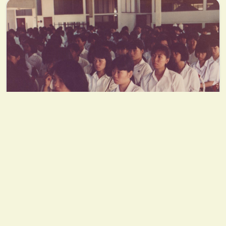
2533
งานปฐมนิเทศน์นักศึกษาใหม่ เมื่อครั้งยังเป็นสถาบันราชภัฏ
เชียงราย ณ หอประชุมกาสะลองคำ ราชภัฏเชียงราย เมื่อปี พ.ศ.
2533