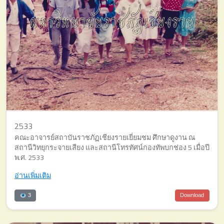
2533
คณะอาจารย์สถาบันราชภัฏเชียงรายเยี่ยมชม ศึกษาดูงาน ณ
สถานีวิทยุกระจายเสียง และสถานีโทรทัศน์กองทัพบกช่อง 5 เมื่อปี
พ.ศ. 2533
อ่านเพิ่มเติม
3
Download