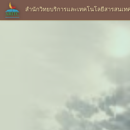
สำนักวิทยบริการและเทคโนโลยีสารสนเทศ