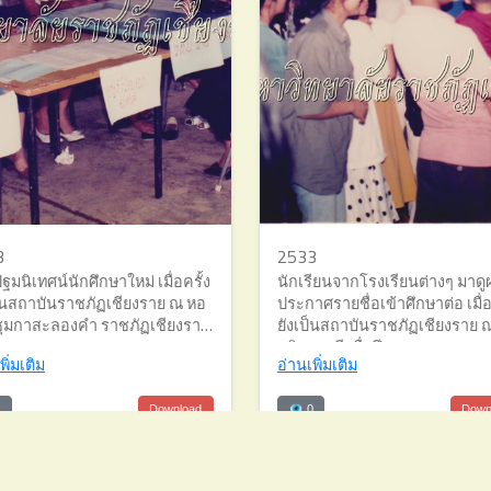
3
2533
มนิเทศน์นักศึกษาใหม่ เมื่อครั้ง
นักเรียนจากโรงเรียนต่างๆ มาดู
ป็นสถาบันราชภัฏเชียงราย ณ หอ
ประกาศรายชื่อเข้าศึกษาต่อ เมื่อ
ุมกาสะลองคำ ราชภัฏเชียงราย
ยังเป็นสถาบันราชภัฏเชียงราย ณ
ปี พ.ศ. 2533
อธิการบดี เมื่อปี พ.ศ. 2533
พิ่มเติม
อ่านเพิ่มเติม
1
Download
0
Down