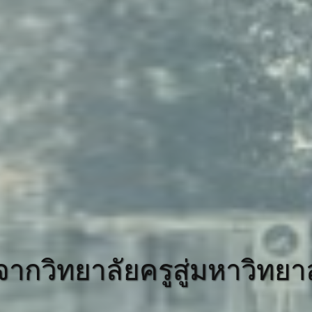
จากวิทยาลัยครูสู่มหาวิทย